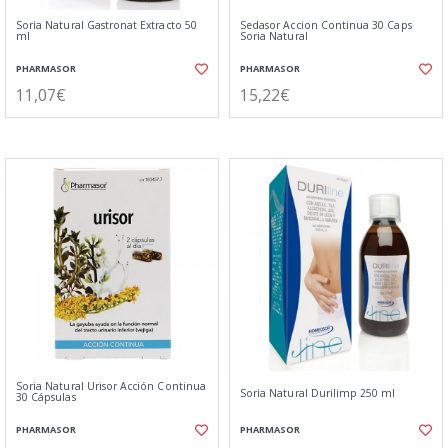
Soria Natural Gastronat Extracto 50
Sedasor Accion Continua 30 Caps
ml
Soria Natural
PHARMASOR
PHARMASOR
11,07€
15,22€
Soria Natural Urisor Acción Continua
Soria Natural Durilimp 250 ml
30 Cápsulas
PHARMASOR
PHARMASOR